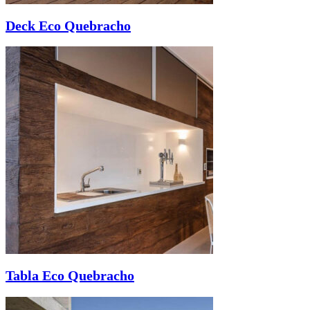
Deck Eco Quebracho
Tabla Eco Quebracho