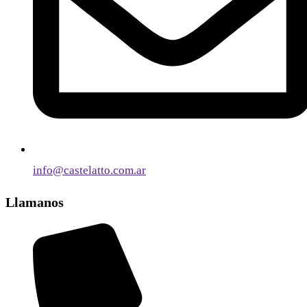
info@castelatto.com.ar
Llamanos