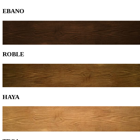
EBANO
ROBLE
HAYA